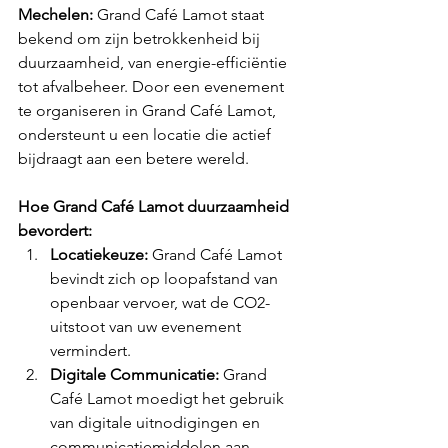
Mechelen:
 Grand Café Lamot staat 
bekend om zijn betrokkenheid bij 
duurzaamheid, van energie-efficiëntie 
tot afvalbeheer. Door een evenement 
te organiseren in Grand Café Lamot, 
ondersteunt u een locatie die actief 
bijdraagt aan een betere wereld.
Hoe Grand Café Lamot duurzaamheid 
bevordert:
Locatiekeuze:
 Grand Café Lamot 
bevindt zich op loopafstand van 
openbaar vervoer, wat de CO2-
uitstoot van uw evenement 
vermindert.
Digitale Communicatie:
 Grand 
Café Lamot moedigt het gebruik 
van digitale uitnodigingen en 
communicatiemiddelen aan, 